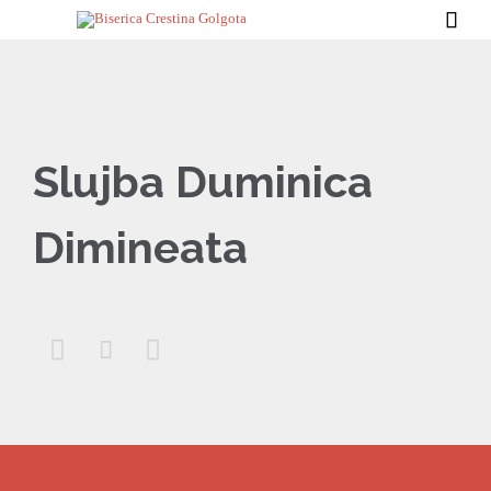

Slujba Duminica
Dimineata


