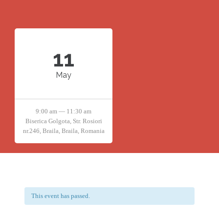
11
May
9:00 am — 11:30 am
Biserica Golgota, Str. Rosiori
nr.246, Braila, Braila, Romania
This event has passed.