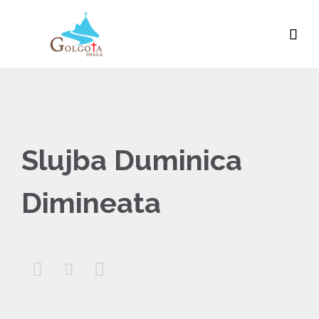

Slujba Duminica
Dimineata


