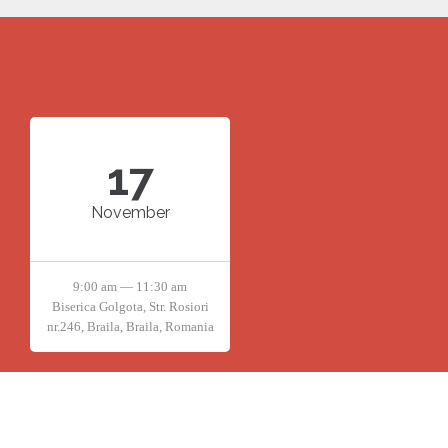
17
November
9:00 am — 11:30 am
Biserica Golgota, Str. Rosiori
nr.246, Braila, Braila, Romania