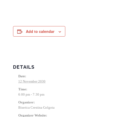
Add to calendar
DETAILS
Date:
12 November 2030
Time:
6:00 pm - 7:30 pm
Organizer:
Biserica Crestina Golgota
Organizer Website: