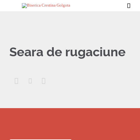

Seara de rugaciune


