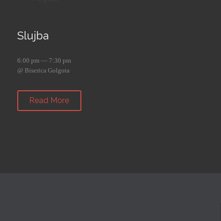
Slujba
6:00 pm — 7:30 pm
@ Biserica Golgota
Read More