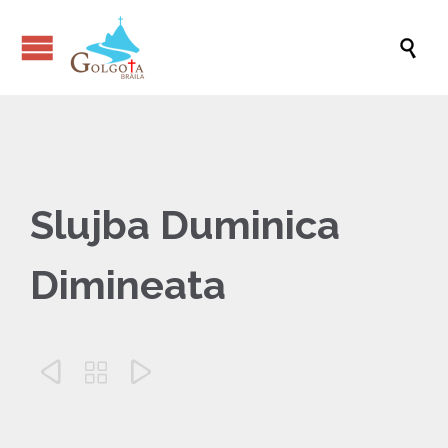

Slujba Duminica
Dimineata


