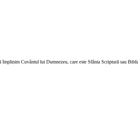
ă împlinim Cuvântul lui Dumnezeu, care este Sfânta Scriptură sau Biblia 
↑