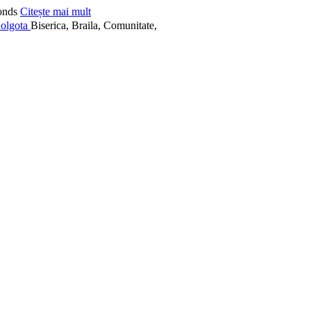
onds
Citește mai mult
Biserica, Braila, Comunitate,