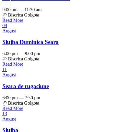
9:00 am — 11:30 am
@ Biserica Golgota
Read More
09
August
Slujba Duminica Seara
6:00 pm — 8:00 pm
@ Biserica Golgota
Read More
11
August
Seara de rugaciune
6:00 pm — 7:30 pm
@ Biserica Golgota
Read More
13
August
Slujba