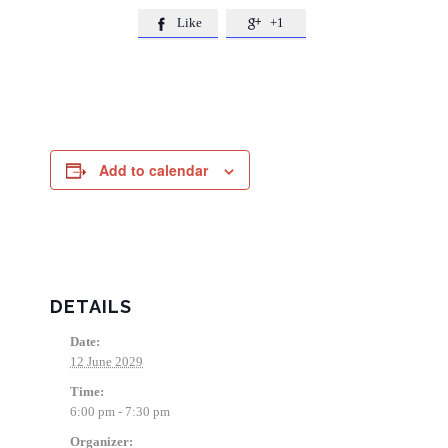
Like
+1


Add to calendar
DETAILS
Date:
12 June 2029
Time:
6:00 pm - 7:30 pm
Organizer: