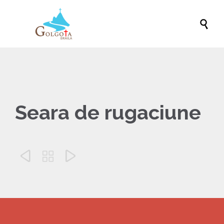

Seara de rugaciune


