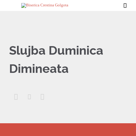

Slujba Duminica
Dimineata


