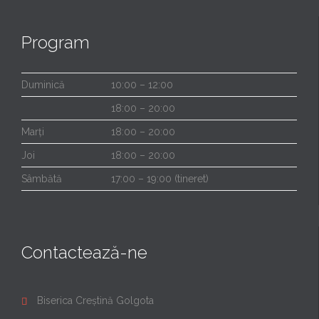
Program
Duminică
10:00 – 12:00
18:00 – 20:00
Marți
18:00 – 20:00
Joi
18:00 – 20:00
Sâmbătă
17:00 – 19:00 (tineret)
Contactează-ne
Biserica Creștină Golgota
