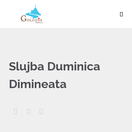

Slujba Duminica
Dimineata


