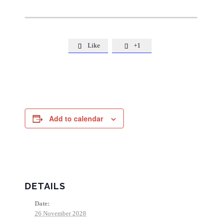
Like
+1


Add to calendar
DETAILS
Date:
26 November 2028