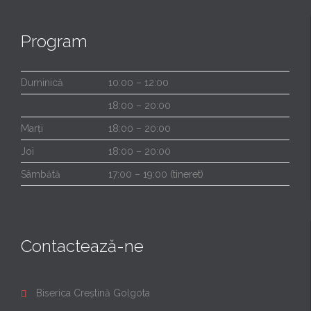
Program
Duminică
10:00 – 12:00
18:00 – 20:00
Marți
18:00 – 20:00
Joi
18:00 – 20:00
Sâmbătă
17:00 – 19:00 (tineret)
Contactează-ne
Biserica Creștină Golgota
