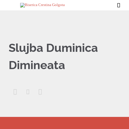

Slujba Duminica
Dimineata


