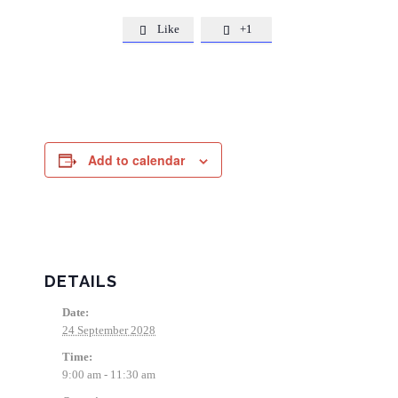
Like
+1


Add to calendar
DETAILS
Date:
24 September 2028
Time:
9:00 am - 11:30 am