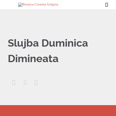

Slujba Duminica
Dimineata


