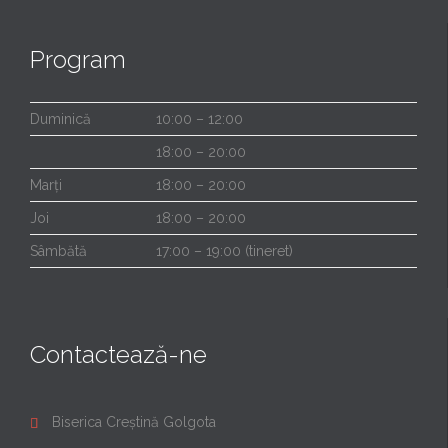
Program
Duminică
10:00 – 12:00
18:00 – 20:00
Marți
18:00 – 20:00
Joi
18:00 – 20:00
Sâmbătă
17:00 – 19:00 (tineret)
Contactează-ne
Biserica Creștină Golgota
