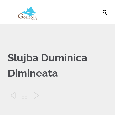

Slujba Duminica
Dimineata


