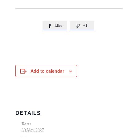
Like
+1


Add to calendar
DETAILS
Date:
30 May 2027