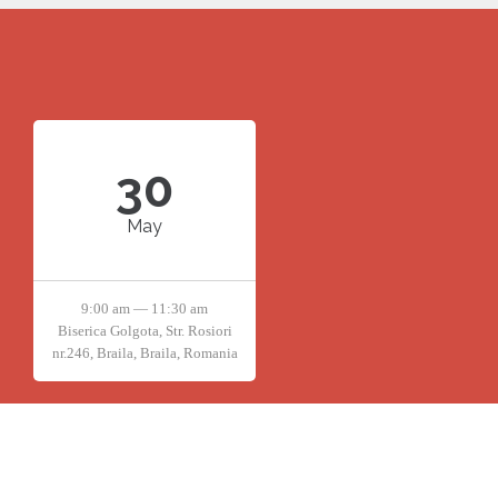
30
May
9:00 am — 11:30 am
Biserica Golgota, Str. Rosiori
nr.246, Braila, Braila, Romania