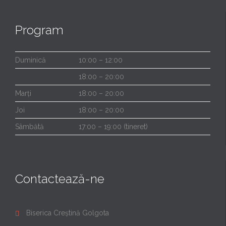
Program
Duminică
10:00 – 12:00
18:00 – 20:00
Marți
18:00 – 20:00
Joi
18:00 – 20:00
Sâmbătă
17:00 – 19:00 (tineret)
Contactează-ne
Biserica Creștină Golgota
