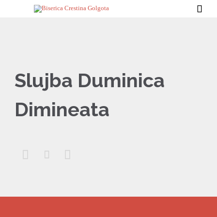

Slujba Duminica
Dimineata


