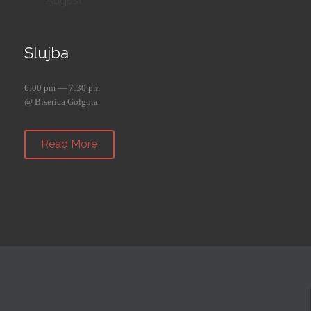
August
Slujba
6:00 pm — 7:30 pm
@ Biserica Golgota
Read More