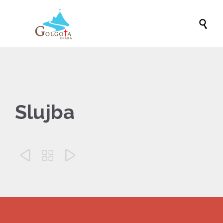

Slujba


