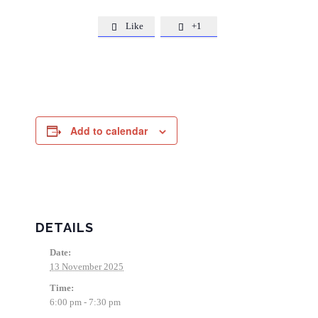
Like
+1


Add to calendar
DETAILS
Date:
13 November 2025
Time:
6:00 pm - 7:30 pm