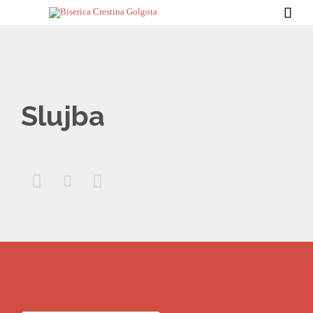

Slujba


