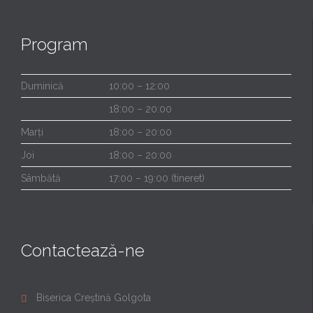
Program
Duminică
10:00 – 12:00
18:00 – 20:00
Marți
18:00 – 20:00
Joi
18:00 – 20:00
Sâmbătă
17:00 – 19:00 (tineret)
Contactează-ne
Biserica Creștină Golgota
