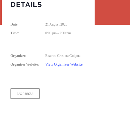
DETAILS
Date:
21 August 2025
Time:
6:00 pm - 7:30 pm
Organizer:
Biserica Crestina Golgota
View Organizer Website
Organizer Website:
Donează