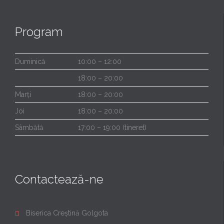
Program
Duminică
10:00 – 12:00
18:00 – 20:00
Marți
18:00 – 20:00
Joi
18:00 – 20:00
Sâmbătă
17:00 – 19:00 (tineret)
Contactează-ne
Biserica Creștină Golgota
