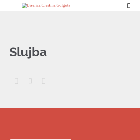

Slujba


