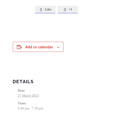
Like
+1


Add to calendar
DETAILS
Date:
27 March 2025
Time:
6:00 pm - 7:30 pm