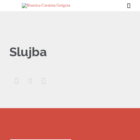

Slujba


