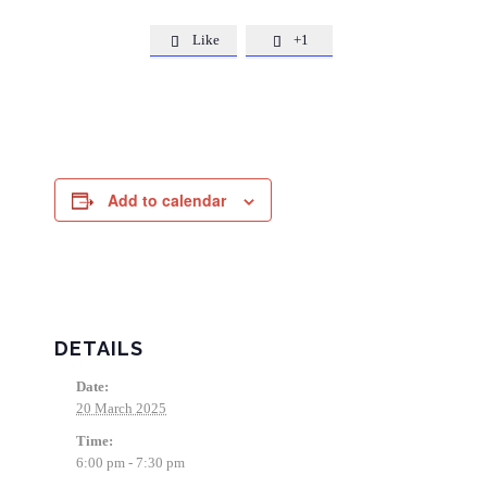
Like
+1


Add to calendar
DETAILS
Date:
20 March 2025
Time:
6:00 pm - 7:30 pm