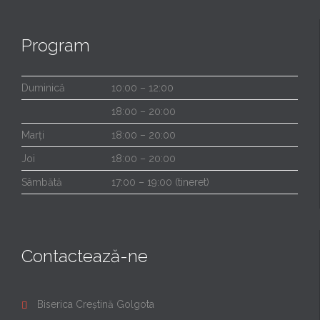
Program
Duminică
10:00 – 12:00
18:00 – 20:00
Marți
18:00 – 20:00
Joi
18:00 – 20:00
Sâmbătă
17:00 – 19:00 (tineret)
Contactează-ne
Biserica Creștină Golgota
