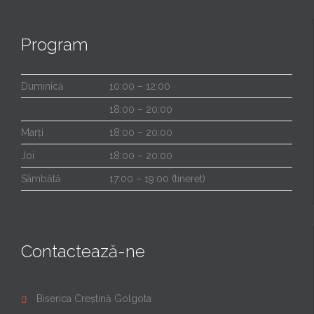
Program
Duminică
10:00 – 12:00
18:00 – 20:00
Marți
18:00 – 20:00
Joi
18:00 – 20:00
Sâmbătă
17:00 – 19:00 (tineret)
Contactează-ne
Biserica Creștină Golgota
