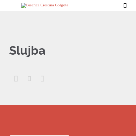

Slujba


