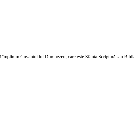
ă împlinim Cuvântul lui Dumnezeu, care este Sfânta Scriptură sau Biblia 
↑