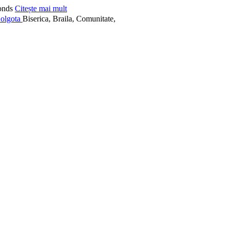
onds
Citește mai mult
Biserica, Braila, Comunitate,