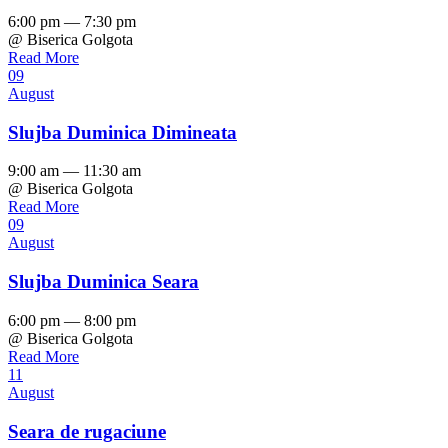
6:00 pm — 7:30 pm
@ Biserica Golgota
Read More
09
August
Slujba Duminica Dimineata
9:00 am — 11:30 am
@ Biserica Golgota
Read More
09
August
Slujba Duminica Seara
6:00 pm — 8:00 pm
@ Biserica Golgota
Read More
11
August
Seara de rugaciune