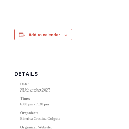
Add to calendar
DETAILS
Date:
25 November 2027
Time:
6:00 pm - 7:30 pm
Organizer:
Biserica Crestina Golgota
Organizer Website: