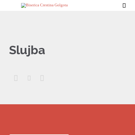

Slujba


