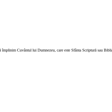
ă împlinim Cuvântul lui Dumnezeu, care este Sfânta Scriptură sau Biblia 
↑