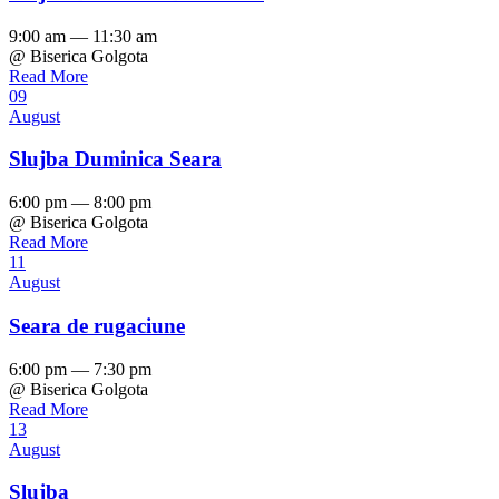
9:00 am — 11:30 am
@ Biserica Golgota
Read More
09
August
Slujba Duminica Seara
6:00 pm — 8:00 pm
@ Biserica Golgota
Read More
11
August
Seara de rugaciune
6:00 pm — 7:30 pm
@ Biserica Golgota
Read More
13
August
Slujba