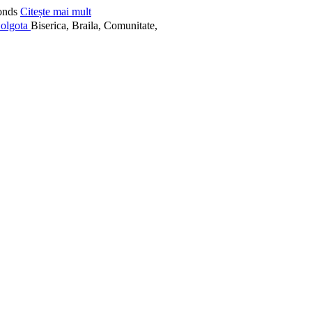
onds
Citește mai mult
Biserica, Braila, Comunitate,