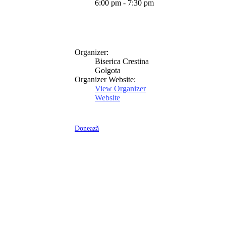
6:00 pm - 7:30 pm
Organizer:
Biserica Crestina
Golgota
Organizer Website:
View Organizer
Website
Donează