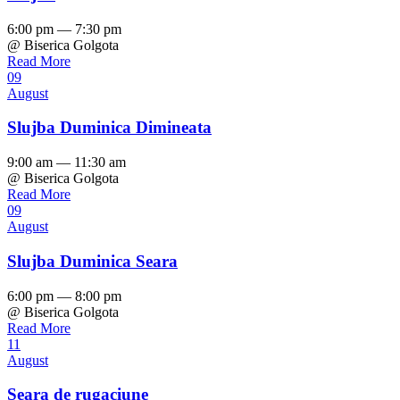
6:00 pm — 7:30 pm
@ Biserica Golgota
Read More
09
August
Slujba Duminica Dimineata
9:00 am — 11:30 am
@ Biserica Golgota
Read More
09
August
Slujba Duminica Seara
6:00 pm — 8:00 pm
@ Biserica Golgota
Read More
11
August
Seara de rugaciune