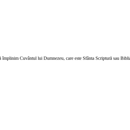
ă împlinim Cuvântul lui Dumnezeu, care este Sfânta Scriptură sau Biblia 
↑