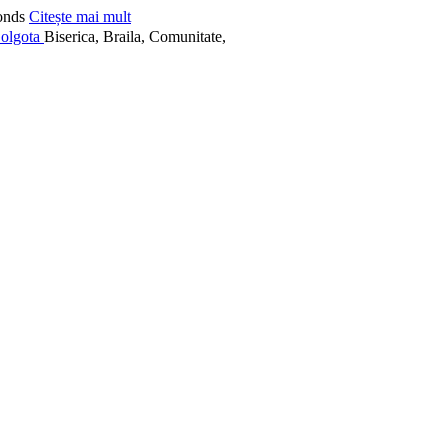
onds
Citește mai mult
Biserica, Braila, Comunitate,