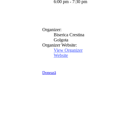
6:00 pm - 7:30 pm
Organizer:
Biserica Crestina
Golgota
Organizer Website:
View Organizer
Website
Donează