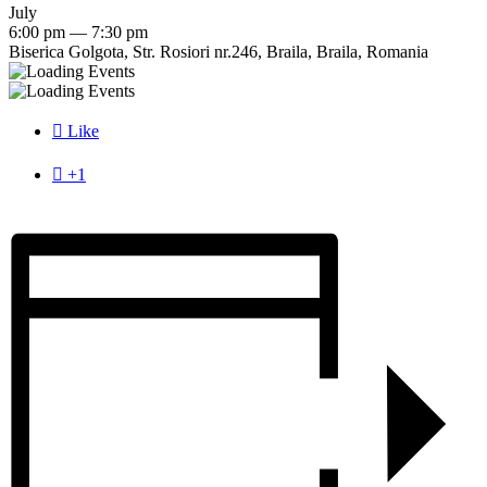
July
6:00 pm — 7:30 pm
Biserica Golgota, Str. Rosiori nr.246, Braila, Braila, Romania

Like

+1