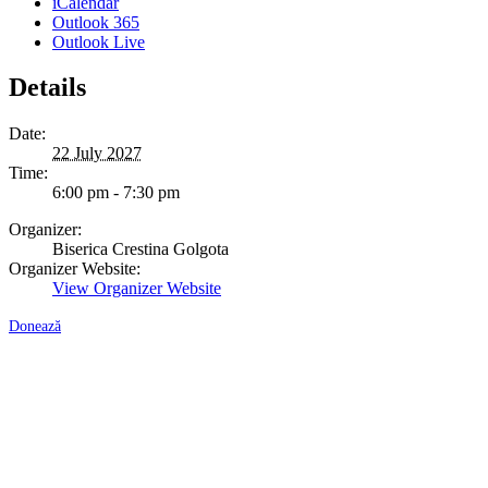
iCalendar
Outlook 365
Outlook Live
Details
Date:
22 July 2027
Time:
6:00 pm - 7:30 pm
Organizer:
Biserica Crestina Golgota
Organizer Website:
View Organizer Website
Donează