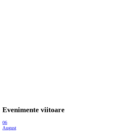
Evenimente viitoare
06
August