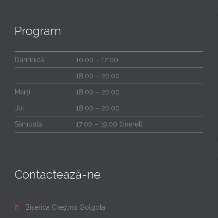
Program
Duminică
10:00 – 12:00
18:00 – 20:00
Marți
18:00 – 20:00
Joi
18:00 – 20:00
Sâmbătă
17:00 – 19:00 (tineret)
Contactează-ne
Biserica Creștină Golgota
