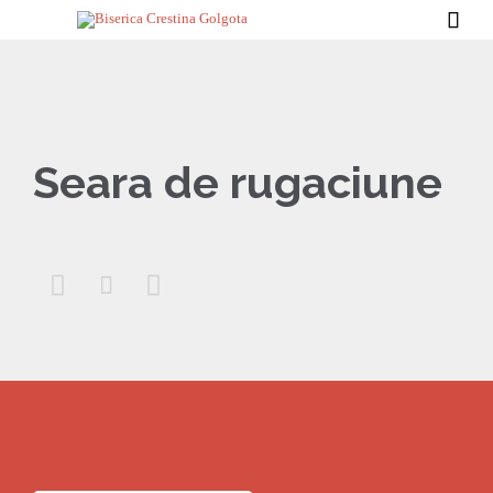

Seara de rugaciune


