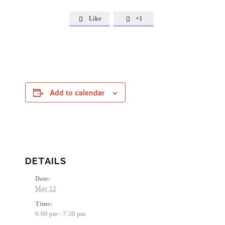
Like
+1


Add to calendar
DETAILS
Date:
May 12
Time:
6:00 pm - 7:30 pm