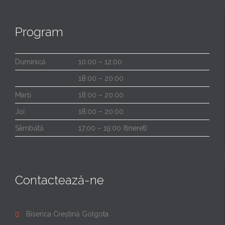
Program
Duminică
10:00 – 12:00
18:00 – 20:00
Marți
18:00 – 20:00
Joi
18:00 – 20:00
Sâmbătă
17:00 – 19:00 (tineret)
Contactează-ne
Biserica Creștină Golgota
