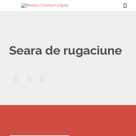

Seara de rugaciune


