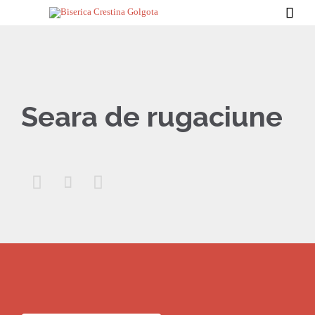

Seara de rugaciune


