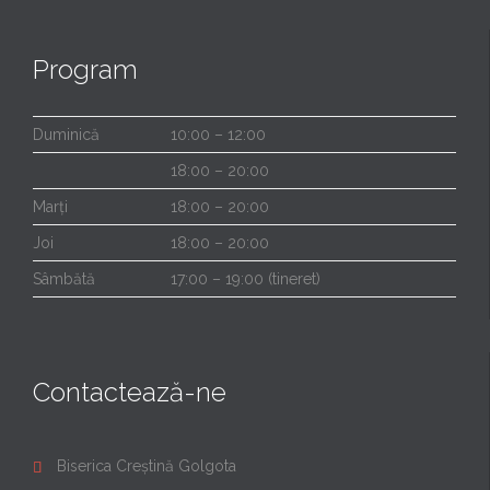
Program
Duminică
10:00 – 12:00
18:00 – 20:00
Marți
18:00 – 20:00
Joi
18:00 – 20:00
Sâmbătă
17:00 – 19:00 (tineret)
Contactează-ne
Biserica Creștină Golgota
