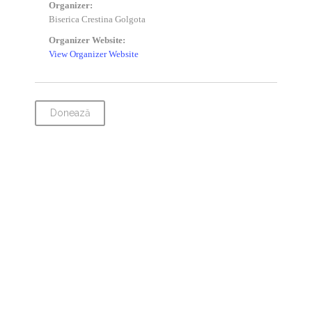
Organizer:
Biserica Crestina Golgota
Organizer Website:
View Organizer Website
Donează