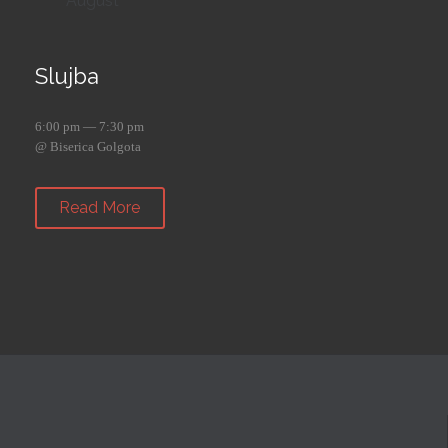
August
Slujba
6:00 pm — 7:30 pm
@ Biserica Golgota
Read More