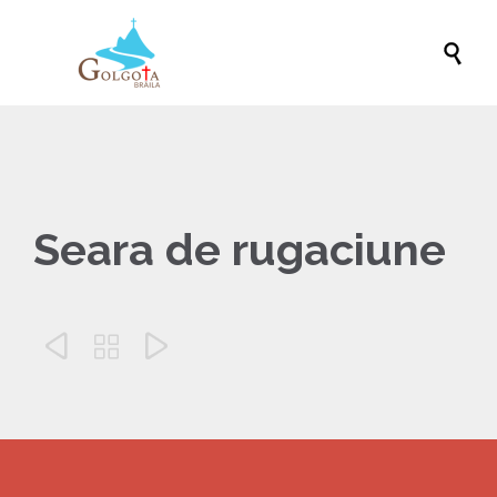

Seara de rugaciune


