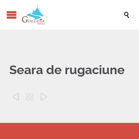

Seara de rugaciune


