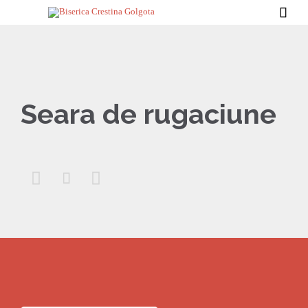

Seara de rugaciune


