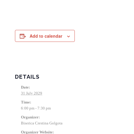
Add to calendar
DETAILS
Date:
31 July 2029
Time:
6:00 pm - 7:30 pm
Organizer:
Biserica Crestina Golgota
Organizer Website: