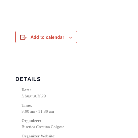
Add to calendar
DETAILS
Date:
5 August 2029
Time:
9:00 am - 11:30 am
Organizer:
Biserica Crestina Golgota
Organizer Website: