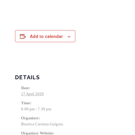
Add to calendar
DETAILS
Date:
17 April 2029
Time:
6:00 pm - 7:30 pm
Organizer:
Biserica Crestina Golgota
Organizer Website: