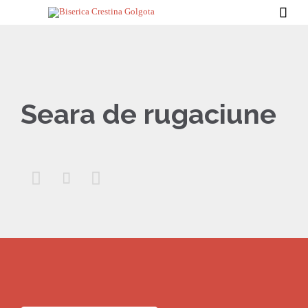

Seara de rugaciune


