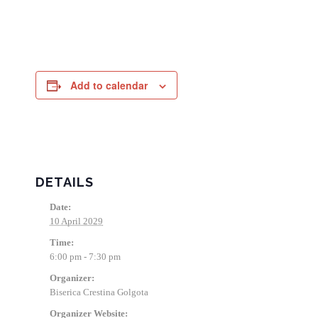
Add to calendar
DETAILS
Date:
10 April 2029
Time:
6:00 pm - 7:30 pm
Organizer:
Biserica Crestina Golgota
Organizer Website: