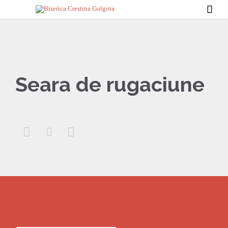

Seara de rugaciune


