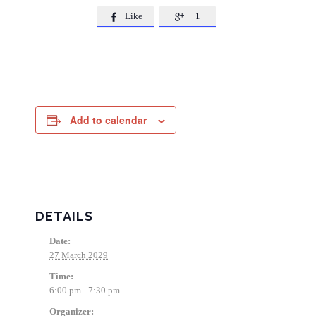
Like
+1


Add to calendar
DETAILS
Date:
27 March 2029
Time:
6:00 pm - 7:30 pm
Organizer: