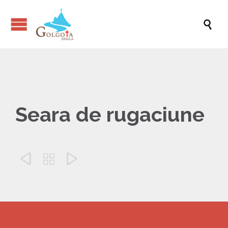

Seara de rugaciune


