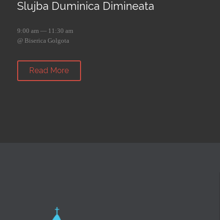
Slujba Duminica Dimineata
9:00 am — 11:30 am
@ Biserica Golgota
Read More