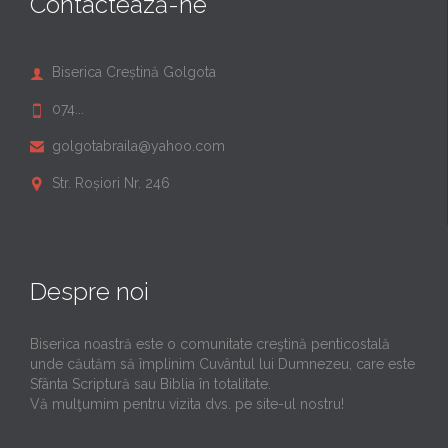
Contactează-ne
Biserica Creștină Golgota

074...

golgotabraila@yahoo.com

Str. Roșiori Nr. 246

Despre noi
Biserica noastră este o comunitate creştină penticostală
unde căutăm să împlinim Cuvântul lui Dumnezeu, care este
Sfânta Scriptură sau Biblia în totalitate.
Vă mulţumim pentru vizita dvs. pe site-ul nostru!