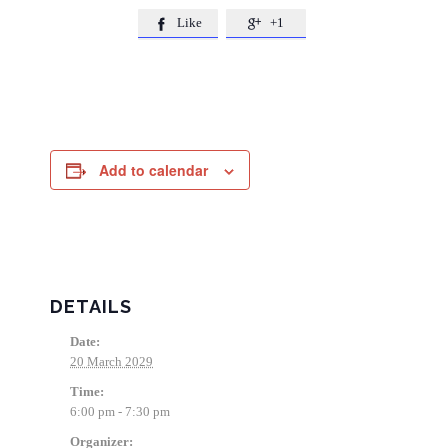
Like
+1


Add to calendar
DETAILS
Date:
20 March 2029
Time:
6:00 pm - 7:30 pm
Organizer: