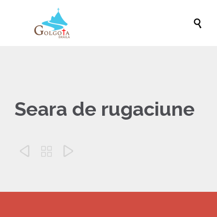

Seara de rugaciune


