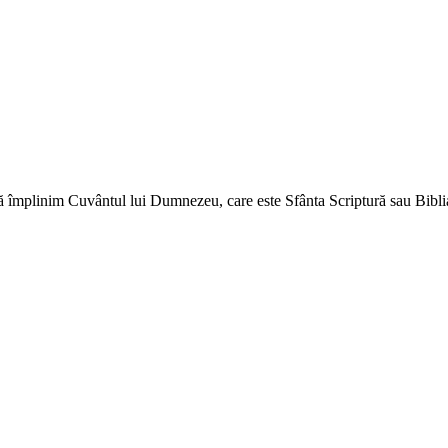
ă împlinim Cuvântul lui Dumnezeu, care este Sfânta Scriptură sau Biblia 
↑