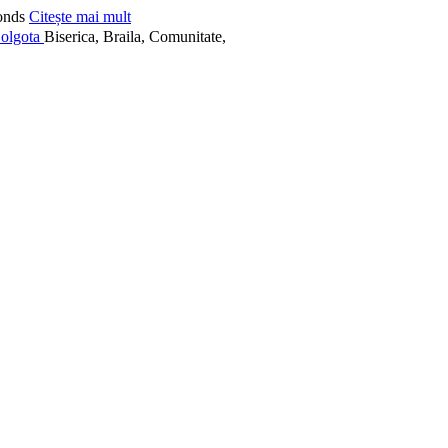
onds
Citește mai mult
Biserica, Braila, Comunitate,