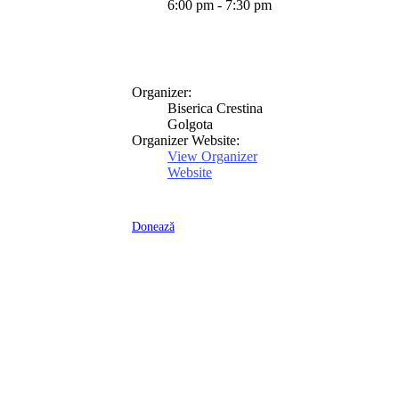
6:00 pm - 7:30 pm
Organizer:
Biserica Crestina
Golgota
Organizer Website:
View Organizer
Website
Donează