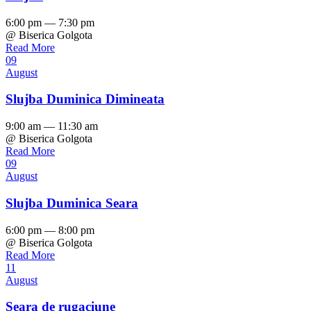
6:00 pm — 7:30 pm
@ Biserica Golgota
Read More
09
August
Slujba Duminica Dimineata
9:00 am — 11:30 am
@ Biserica Golgota
Read More
09
August
Slujba Duminica Seara
6:00 pm — 8:00 pm
@ Biserica Golgota
Read More
11
August
Seara de rugaciune