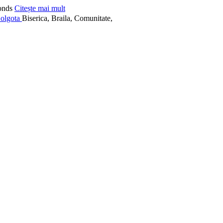
onds
Citește mai mult
Biserica, Braila, Comunitate,