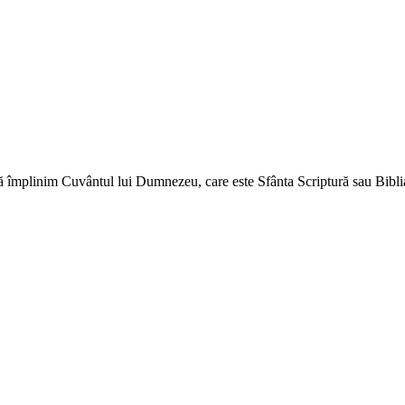
ă împlinim Cuvântul lui Dumnezeu, care este Sfânta Scriptură sau Biblia 
↑