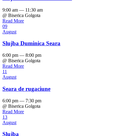
9:00 am — 11:30 am
@ Biserica Golgota
Read More
09
August
Slujba Duminica Seara
6:00 pm — 8:00 pm
@ Biserica Golgota
Read More
11
August
Seara de rugaciune
6:00 pm — 7:30 pm
@ Biserica Golgota
Read More
13
August
Slujba