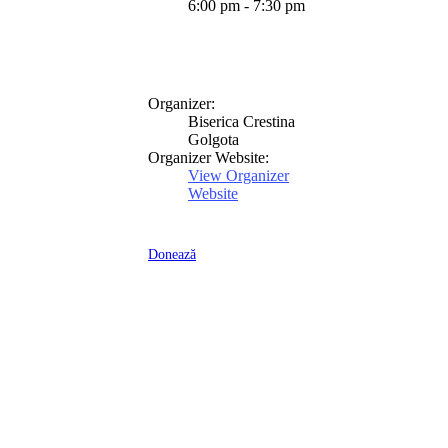
6:00 pm - 7:30 pm
Organizer:
Biserica Crestina
Golgota
Organizer Website:
View Organizer
Website
Donează