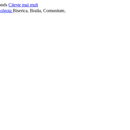
onds
Citește mai mult
Biserica, Braila, Comunitate,