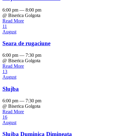
6:00 pm — 8:00 pm
@ Biserica Golgota
Read More
11
August
Seara de rugaciune
6:00 pm — 7:30 pm
@ Biserica Golgota
Read More
13
August
Slujba
6:00 pm — 7:30 pm
@ Biserica Golgota
Read More
16
August
Slujba Duminica Dimineata