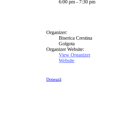
6:00 pm - 7:30 pm
Organizer:
Biserica Crestina
Golgota
Organizer Website:
View Organizer
Website
Donează