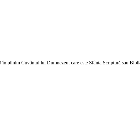
ă împlinim Cuvântul lui Dumnezeu, care este Sfânta Scriptură sau Biblia 
↑