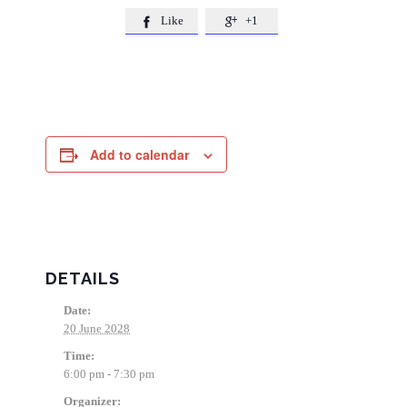
Like
+1


Add to calendar
DETAILS
Date:
20 June 2028
Time:
6:00 pm - 7:30 pm
Organizer: