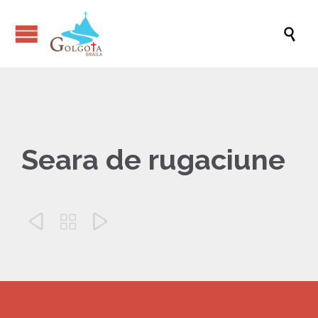

Seara de rugaciune


