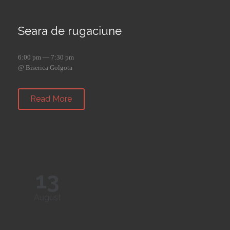
Seara de rugaciune
6:00 pm — 7:30 pm
@ Biserica Golgota
Read More
13
August