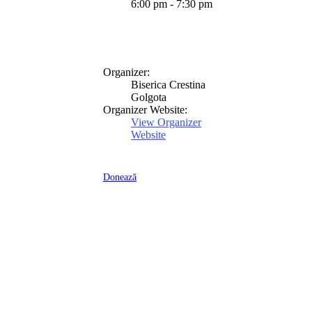
6:00 pm - 7:30 pm
Organizer:
Biserica Crestina
Golgota
Organizer Website:
View Organizer
Website
Donează