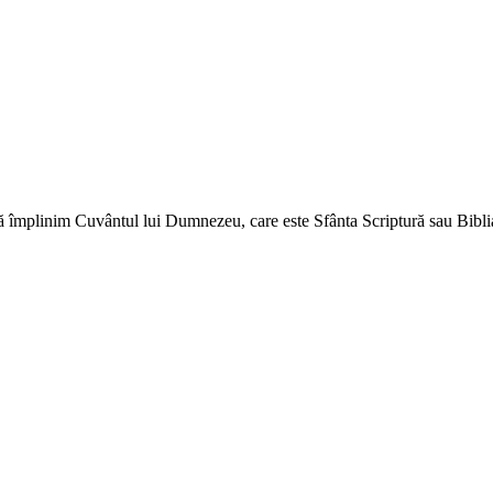
ă împlinim Cuvântul lui Dumnezeu, care este Sfânta Scriptură sau Biblia 
↑