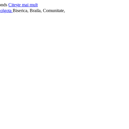
onds
Citește mai mult
Biserica, Braila, Comunitate,