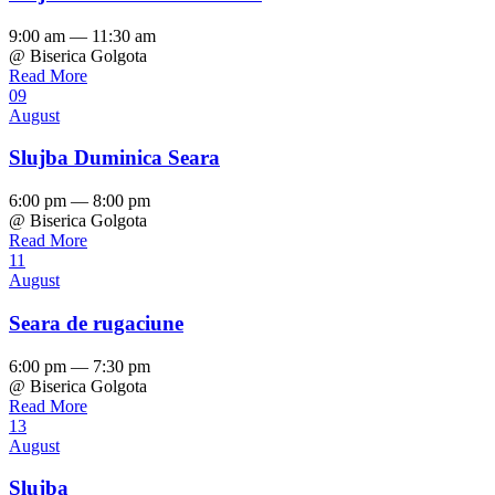
9:00 am — 11:30 am
@ Biserica Golgota
Read More
09
August
Slujba Duminica Seara
6:00 pm — 8:00 pm
@ Biserica Golgota
Read More
11
August
Seara de rugaciune
6:00 pm — 7:30 pm
@ Biserica Golgota
Read More
13
August
Slujba