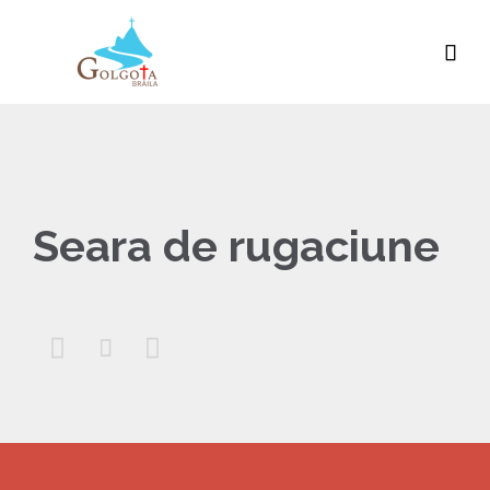

Seara de rugaciune


