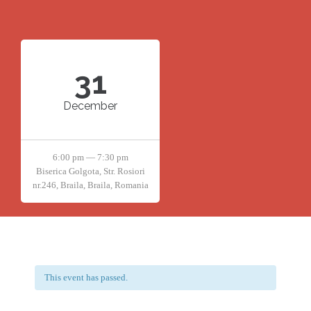
31
December
6:00 pm — 7:30 pm
Biserica Golgota, Str. Rosiori
nr.246, Braila, Braila, Romania
This event has passed.