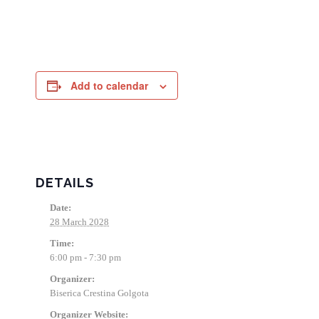
Add to calendar
DETAILS
Date:
28 March 2028
Time:
6:00 pm - 7:30 pm
Organizer:
Biserica Crestina Golgota
Organizer Website: