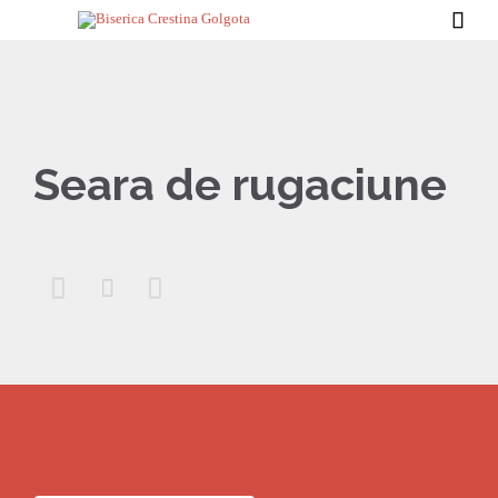

Seara de rugaciune


