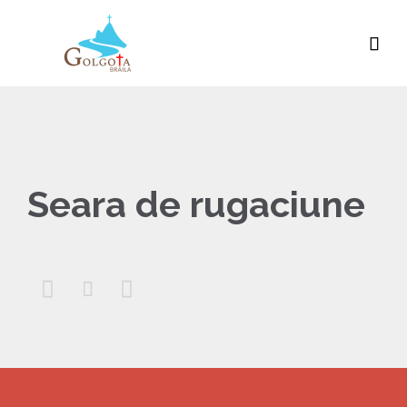

Seara de rugaciune


