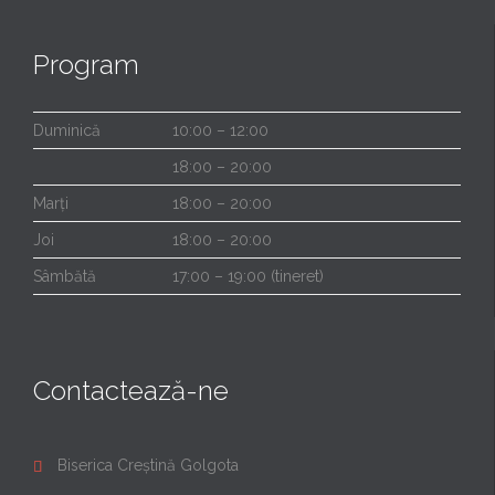
Program
Duminică
10:00 – 12:00
18:00 – 20:00
Marți
18:00 – 20:00
Joi
18:00 – 20:00
Sâmbătă
17:00 – 19:00 (tineret)
Contactează-ne
Biserica Creștină Golgota
