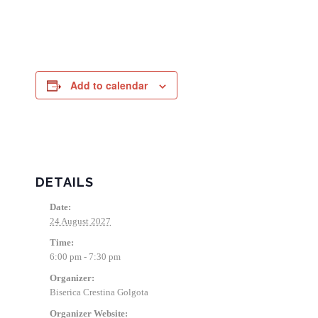
Add to calendar
DETAILS
Date:
24 August 2027
Time:
6:00 pm - 7:30 pm
Organizer:
Biserica Crestina Golgota
Organizer Website: