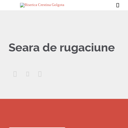

Seara de rugaciune


