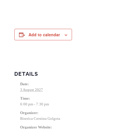
Add to calendar
DETAILS
Date:
3 August 2027
Time:
6:00 pm - 7:30 pm
Organizer:
Biserica Crestina Golgota
Organizer Website: