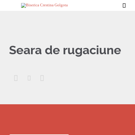

Seara de rugaciune


