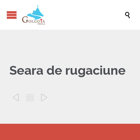

Seara de rugaciune


