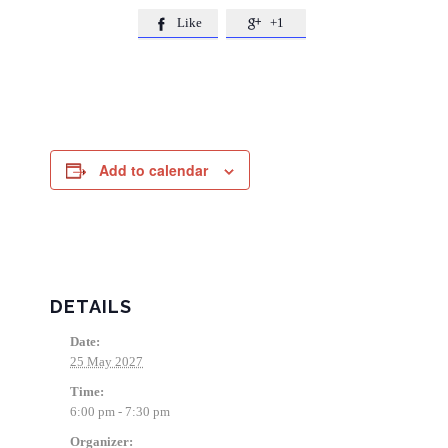
Like
+1


Add to calendar
DETAILS
Date:
25 May 2027
Time:
6:00 pm - 7:30 pm
Organizer: