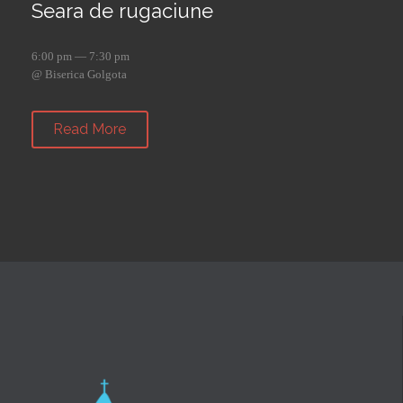
Seara de rugaciune
6:00 pm — 7:30 pm
@ Biserica Golgota
Read More