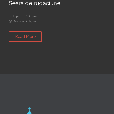
Seara de rugaciune
6:00 pm — 7:30 pm
@ Biserica Golgota
Read More