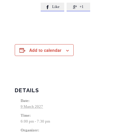
Like
+1


Add to calendar
DETAILS
Date:
9 March 2027
Time:
6:00 pm - 7:30 pm
Organizer: