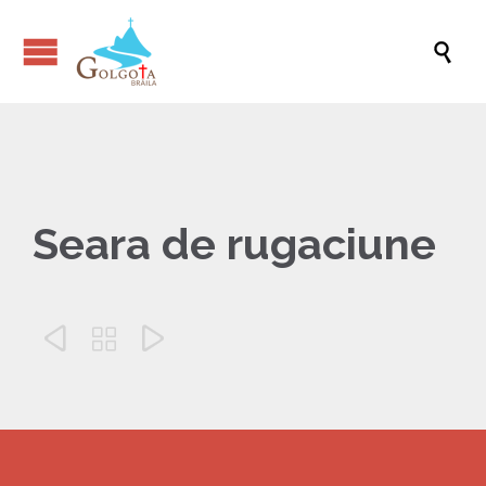

Seara de rugaciune


