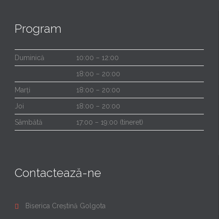
Program
Duminică
10:00 – 12:00
18:00 – 20:00
Marți
18:00 – 20:00
Joi
18:00 – 20:00
Sâmbătă
17:00 – 19:00 (tineret)
Contactează-ne
Biserica Creștină Golgota
