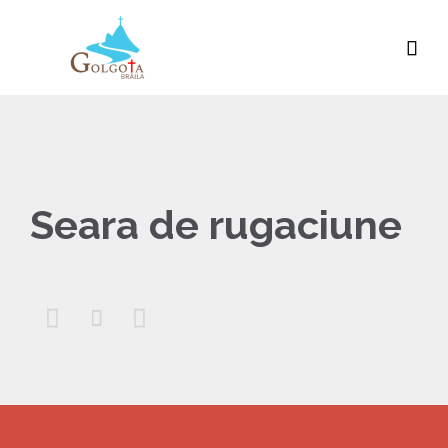

Seara de rugaciune


