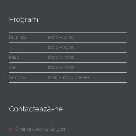
Program
Duminică
10:00 – 12:00
18:00 – 20:00
Marți
18:00 – 20:00
Joi
18:00 – 20:00
Sâmbătă
17:00 – 19:00 (tineret)
Contactează-ne
Biserica Creștină Golgota
