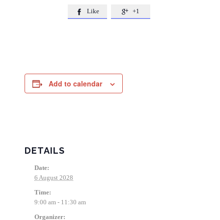
Like
+1


Add to calendar
DETAILS
Date:
6 August 2028
Time:
9:00 am - 11:30 am
Organizer: