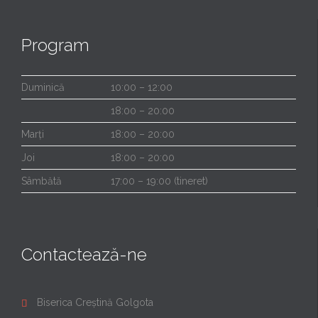
Program
Duminică
10:00 – 12:00
18:00 – 20:00
Marți
18:00 – 20:00
Joi
18:00 – 20:00
Sâmbătă
17:00 – 19:00 (tineret)
Contactează-ne
Biserica Creștină Golgota
